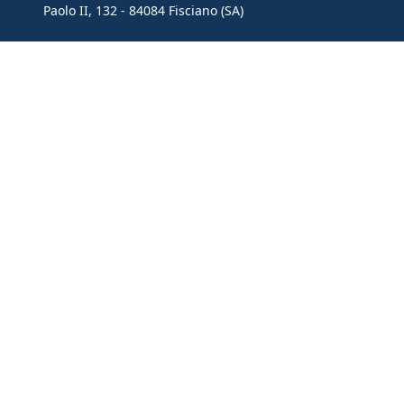
Paolo II, 132 - 84084 Fisciano (SA)