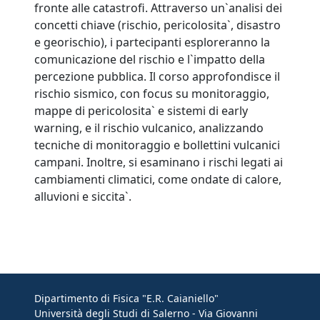
fronte alle catastrofi. Attraverso un`analisi dei
concetti chiave (rischio, pericolosita`, disastro
e georischio), i partecipanti esploreranno la
comunicazione del rischio e l`impatto della
percezione pubblica. Il corso approfondisce il
rischio sismico, con focus su monitoraggio,
mappe di pericolosita` e sistemi di early
warning, e il rischio vulcanico, analizzando
tecniche di monitoraggio e bollettini vulcanici
campani. Inoltre, si esaminano i rischi legati ai
cambiamenti climatici, come ondate di calore,
alluvioni e siccita`.
Dipartimento di Fisica "E.R. Caianiello"
Università degli Studi di Salerno - Via Giovanni