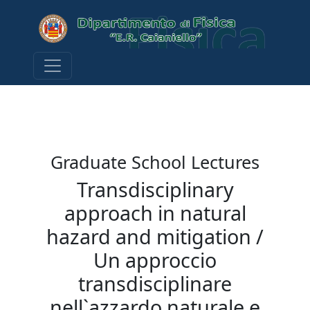
Graduate School Lectures
Transdisciplinary
approach in natural
hazard and mitigation /
Un approccio
transdisciplinare
nell`azzardo naturale e